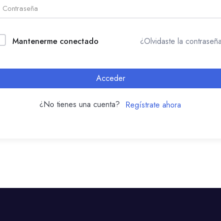
Mantenerme conectado
¿Olvidaste la contraseñ
Acceder
¿No tienes una cuenta?
Regístrate ahora