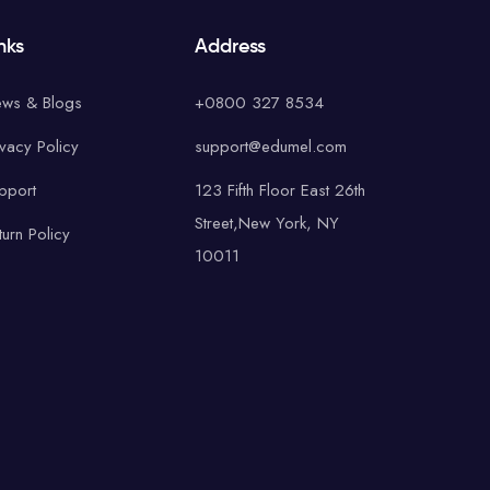
nks
Address
ws & Blogs
+0800 327 8534
ivacy Policy
support@edumel.com
pport
123 Fifth Floor East 26th
Street,New York, NY
turn Policy
10011