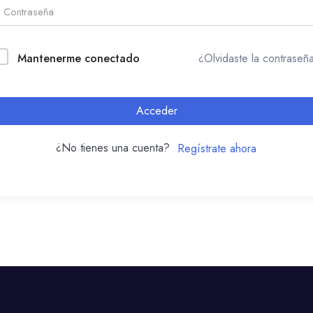
Mantenerme conectado
¿Olvidaste la contraseñ
Acceder
¿No tienes una cuenta?
Regístrate ahora