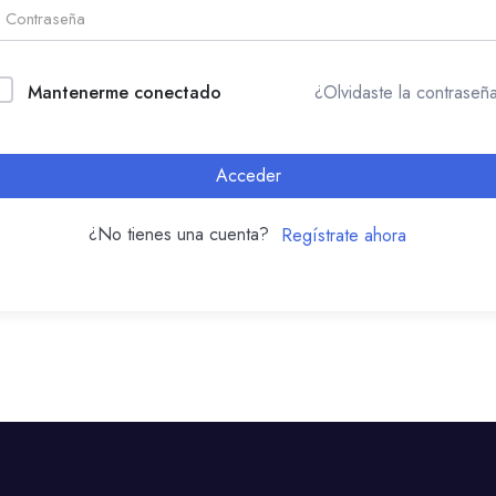
Mantenerme conectado
¿Olvidaste la contraseñ
Acceder
¿No tienes una cuenta?
Regístrate ahora